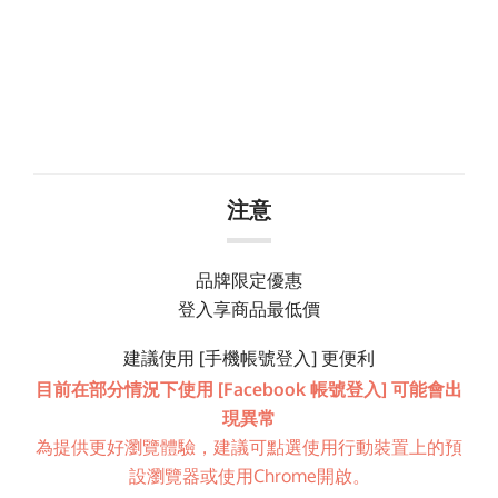
注意
品牌限定優惠
登入享商品最低價
建議使用 [手機帳號登入] 更便利
目前在部分情況下使用 [Facebook 帳號登入] 可能會出
現異常
為提供更好瀏覽體驗，建議可點選使用行動裝置上的預
設瀏覽器或使用Chrome開啟。