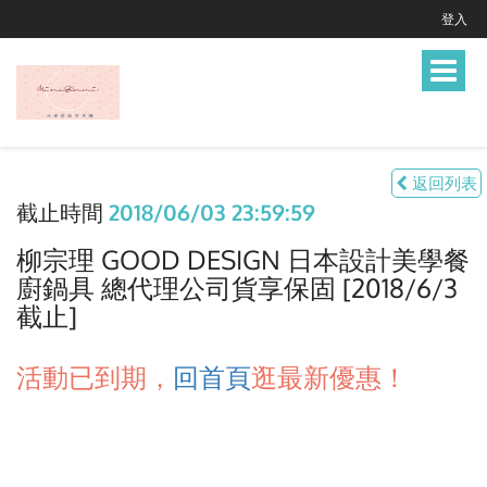
登入
Toggle
navigat
返回列表
截止時間
2018/06/03 23:59:59
柳宗理 GOOD DESIGN 日本設計美學餐
廚鍋具 總代理公司貨享保固 [2018/6/3
截止]
活動已到期，
回首頁
逛最新優惠！