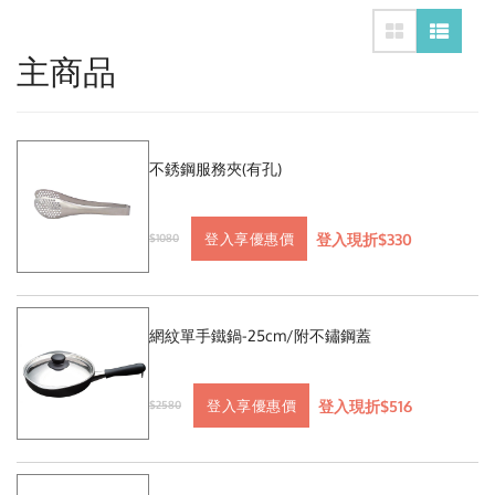
主商品
不銹鋼服務夾(有孔)
登入現折$330
登入享優惠價
$1080
網紋單手鐵鍋-25cm/附不鏽鋼蓋
登入現折$516
登入享優惠價
$2580