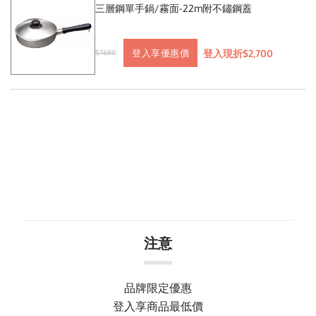
三層鋼單手鍋/霧面-22m附不鏽鋼蓋
登入現折$2,700
登入享優惠價
$7680
注意
品牌限定優惠
登入享商品最低價