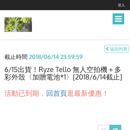
登入
Toggle
navigat
返回列表
截止時間
2018/06/14 23:59:59
6/15出貨！Ryze Tello 無人空拍機＋多
彩外殼〈加贈電池*1〉[2018/6/14截止]
活動已到期，
回首頁
逛最新優惠！