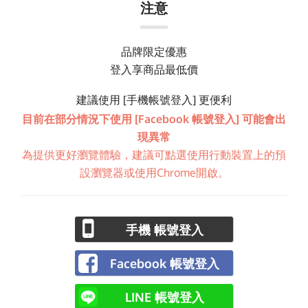
注意
品牌限定優惠
登入享商品最低價
建議使用 [手機帳號登入] 更便利
目前在部分情況下使用 [Facebook 帳號登入] 可能會出
現異常
為提供更好瀏覽體驗，建議可點選使用行動裝置上的預
設瀏覽器或使用Chrome開啟。
手機 帳號登入
Facebook 帳號登入
LINE 帳號登入