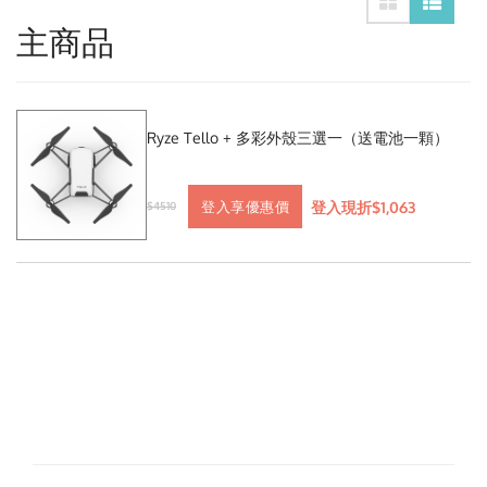
主商品
Ryze Tello + 多彩外殼三選一（送電池一顆）
登入現折$1,063
登入享優惠價
$4510