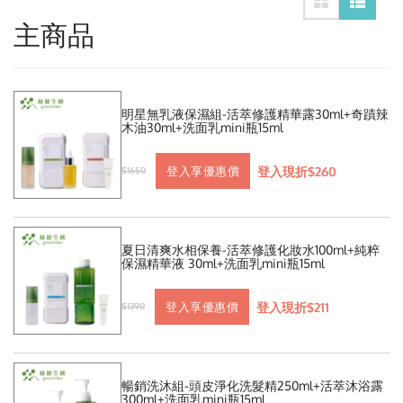
主商品
明星無乳液保濕組-活萃修護精華露30ml+奇蹟辣
木油30ml+洗面乳mini瓶15ml
登入現折$260
登入享優惠價
$1650
夏日清爽水相保養-活萃修護化妝水100ml+純粹
保濕精華液 30ml+洗面乳mini瓶15ml
登入現折$211
登入享優惠價
$1390
暢銷洗沐組-頭皮淨化洗髮精250ml+活萃沐浴露
300ml+洗面乳mini瓶15ml