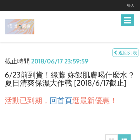
登入
Toggle
navigat
返回列表
截止時間
2018/06/17 23:59:59
6/23前到貨！綠藤 妳餵肌膚喝什麼水？
夏日清爽保濕大作戰 [2018/6/17截止]
活動已到期，
回首頁
逛最新優惠！