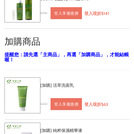
登入現折$141
登入享優惠價
$930
加購商品
提醒您：請先選「主商品」，再選「加購商品」，才能結帳
喔！
[加購] 活萃洗面乳
登入現折$63
登入享優惠價
$420
[加購] 純粹保濕精華液