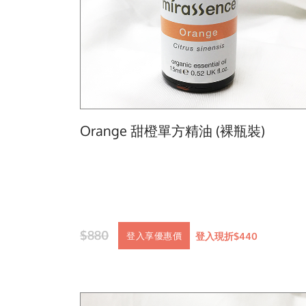
Orange 甜橙單方精油 (裸瓶裝)
$880
登入現折$440
登入享優惠價