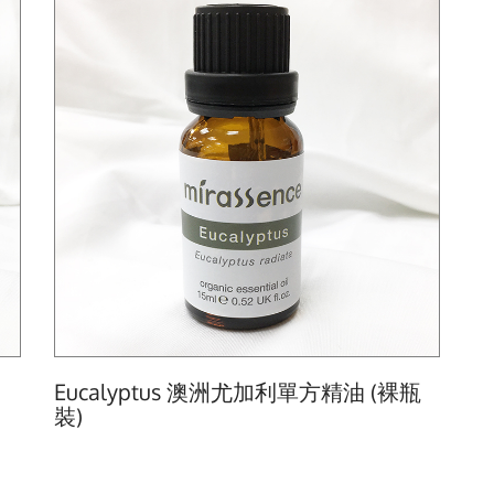
Eucalyptus 澳洲尤加利單方精油 (裸瓶
裝)