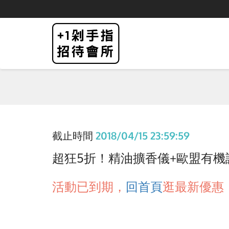
截止時間
2018/04/15 23:59:59
超狂5折！精油擴香儀+歐盟有機認證1
活動已到期，
回首頁
逛最新優惠