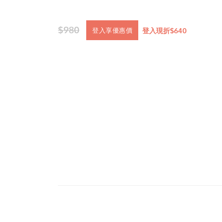
$980
登入現折$640
登入享優惠價