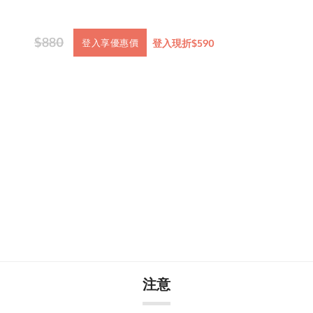
$880
登入現折$590
登入享優惠價
注意