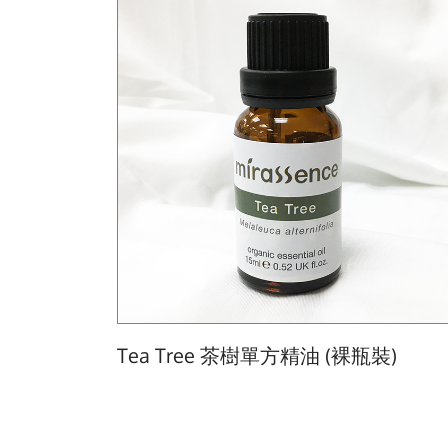
Tea Tree 茶樹單方精油 (裸瓶裝)