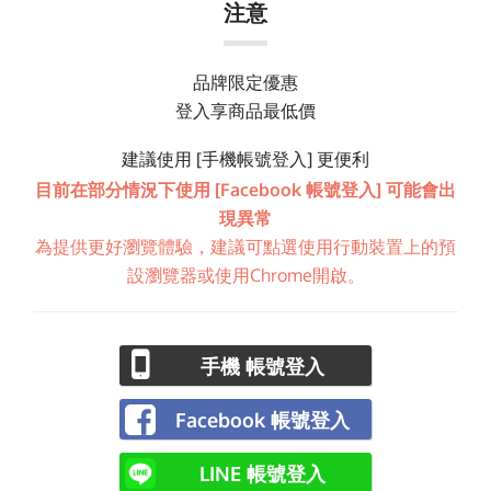
注意
品牌限定優惠
登入享商品最低價
建議使用 [手機帳號登入] 更便利
目前在部分情況下使用 [Facebook 帳號登入] 可能會出
現異常
為提供更好瀏覽體驗，建議可點選使用行動裝置上的預
設瀏覽器或使用Chrome開啟。
手機 帳號登入
Facebook 帳號登入
LINE 帳號登入