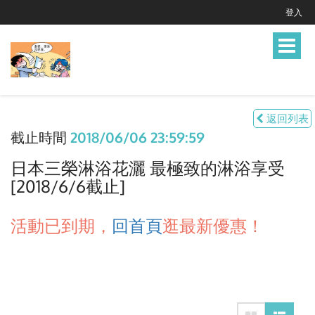
登入
Toggle
navigat
返回列表
截止時間
2018/06/06 23:59:59
日本三榮淋浴花灑 最極致的淋浴享受
[2018/6/6截止]
活動已到期，
回首頁
逛最新優惠！