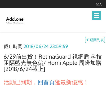
登入
Toggle
navigat
返回列表
截止時間
2018/06/24 23:59:59
6/29前出貨！RetinaGuard 視網盾 科技
阻隔藍光無色偏/ Homi Apple 周邊加購
[2018/6/24截止]
活動已到期，
回首頁
逛最新優惠！