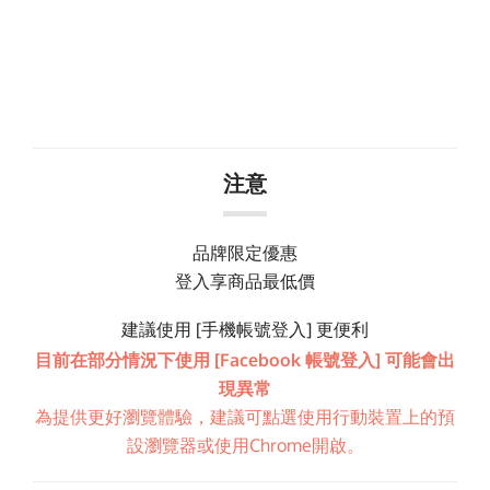
注意
品牌限定優惠
登入享商品最低價
建議使用 [手機帳號登入] 更便利
目前在部分情況下使用 [Facebook 帳號登入] 可能會出
現異常
為提供更好瀏覽體驗，建議可點選使用行動裝置上的預
設瀏覽器或使用Chrome開啟。