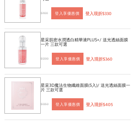
登入現折$330
登入享優惠價
$1100
星采肌密水潤透白精華液PLUS+/ 送光透絲面膜
一片 三款可選
登入現折$360
登入享優惠價
$1200
星采3D魔法生物纖維面膜(5入)/ 送光透絲面膜一
片 三款可選
登入現折$405
登入享優惠價
$1350