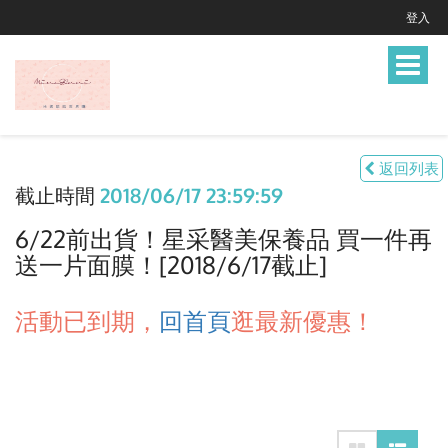
登入
Toggle
navigat
返回列表
截止時間
2018/06/17 23:59:59
6/22前出貨！星采醫美保養品 買一件再
送一片面膜！[2018/6/17截止]
活動已到期，
回首頁
逛最新優惠！