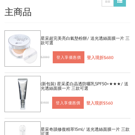
主商品
星采超完美亮白氣墊粉餅/ 送光透絲面膜一片 三
款可選
登入現折$680
登入享優惠價
$2080
(新包裝) 星采柔白晶透防曬乳SPF50+★★★/ 送
光透絲面膜一片 三款可選
登入現折$560
登入享優惠價
$1400
星采奇蹟修復精萃15ml/ 送光透絲面膜一片 三款
可選