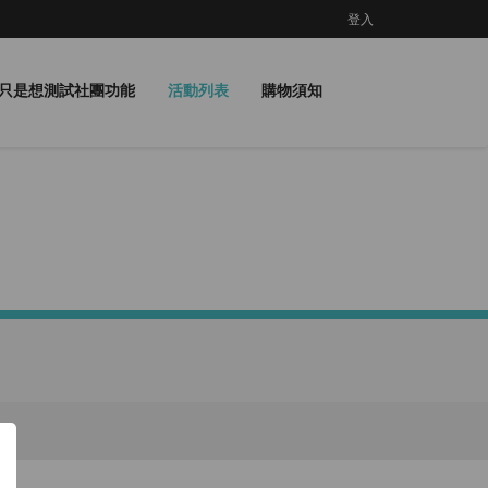
登入
只是想測試社團功能
活動列表
購物須知