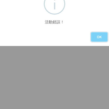
活動錯誤！
OK