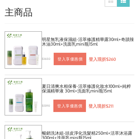
主商品
明星無乳液保濕組-活萃修護精華露30ml+奇蹟辣
木油30ml+洗面乳mini瓶15ml
登入現折$260
登入享優惠價
$1650
夏日清爽水相保養-活萃修護化妝水100ml+純粹
保濕精華液 30ml+洗面乳mini瓶15ml
登入現折$211
登入享優惠價
$1390
暢銷洗沐組-頭皮淨化洗髮精250ml+活萃沐浴露
300ml+洗面乳mini瓶15ml