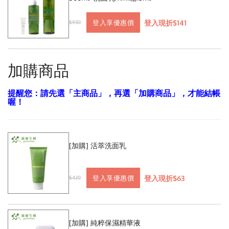
登入現折$141
登入享優惠價
$930
加購商品
提醒您：請先選「主商品」，再選「加購商品」，才能結帳
喔！
[加購] 活萃洗面乳
登入現折$63
登入享優惠價
$420
[加購] 純粹保濕精華液