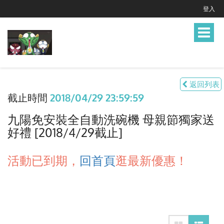
登入
Toggle
navigat
返回列表
截止時間
2018/04/29 23:59:59
九陽免安裝全自動洗碗機 母親節獨家送
好禮 [2018/4/29截止]
活動已到期，
回首頁
逛最新優惠！