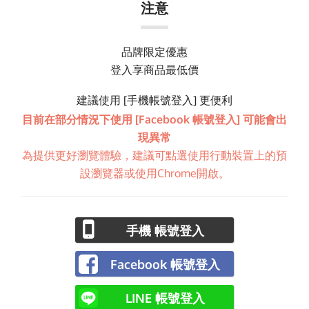
注意
品牌限定優惠
登入享商品最低價
建議使用 [手機帳號登入] 更便利
目前在部分情況下使用 [Facebook 帳號登入] 可能會出
現異常
為提供更好瀏覽體驗，建議可點選使用行動裝置上的預
設瀏覽器或使用Chrome開啟。
手機 帳號登入
Facebook 帳號登入
LINE 帳號登入