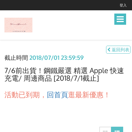
登入
Toggle
navigat
返回列表
截止時間
2018/07/01 23:59:59
7/6前出貨！鋼鐵嚴選 精選 Apple 快速
充電/ 周邊商品 [2018/7/1截止]
活動已到期，
回首頁
逛最新優惠！