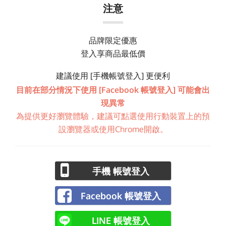
注意
品牌限定優惠
登入享商品最低價
建議使用 [手機帳號登入] 更便利
目前在部分情況下使用 [Facebook 帳號登入] 可能會出
現異常
為提供更好瀏覽體驗，建議可點選使用行動裝置上的預
設瀏覽器或使用Chrome開啟。
手機 帳號登入
Facebook 帳號登入
LINE 帳號登入