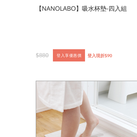
【NANOLABO】吸水杯墊-四入組
$880
登入現折$90
登入享優惠價