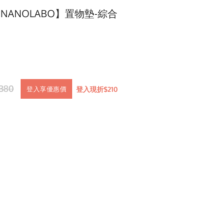
NANOLABO】置物墊-綜合
380
登入現折$210
登入享優惠價