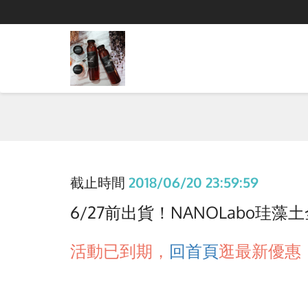
截止時間
2018/06/20 23:59:59
6/27前出貨！NANOLabo珪藻土全
活動已到期，
回首頁
逛最新優惠