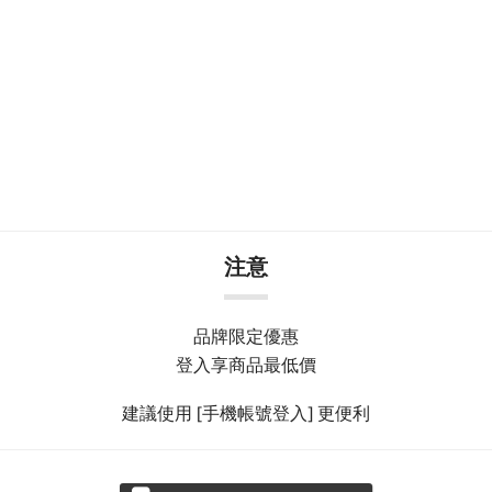
注意
品牌限定優惠
登入享商品最低價
建議使用 [手機帳號登入] 更便利