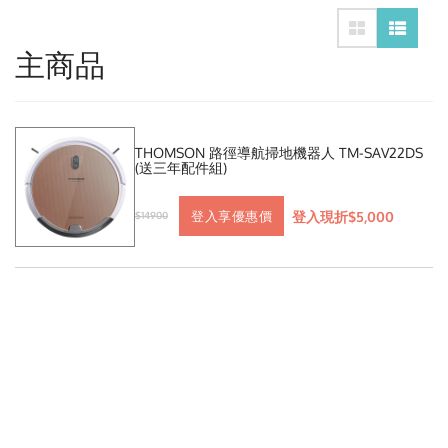
主商品
THOMSON 路徑導航掃地機器人 TM-SAV22DS
(送三年配件組)
登入現折$5,000
登入享優惠價
$14900