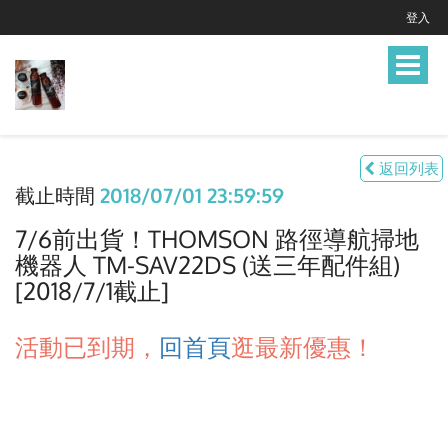
登入
Toggle
navigat
返回列表
截止時間
2018/07/01 23:59:59
7/6前出貨！THOMSON 路徑導航掃地
機器人 TM-SAV22DS (送三年配件組)
[2018/7/1截止]
活動已到期，
回首頁
逛最新優惠！