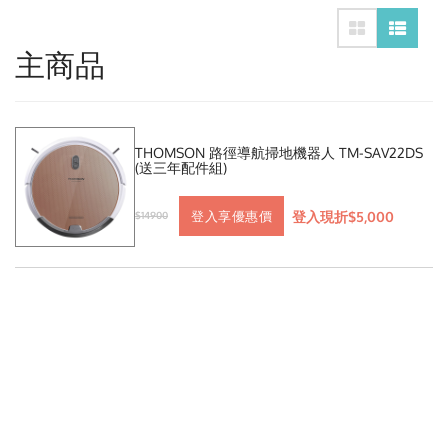
主商品
THOMSON 路徑導航掃地機器人 TM-SAV22DS
(送三年配件組)
登入現折$5,000
登入享優惠價
$14900