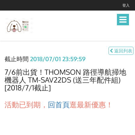
登入
Toggle
navigat
返回列表
截止時間
2018/07/01 23:59:59
7/6前出貨！THOMSON 路徑導航掃地
機器人 TM-SAV22DS (送三年配件組)
[2018/7/1截止]
活動已到期，
回首頁
逛最新優惠！