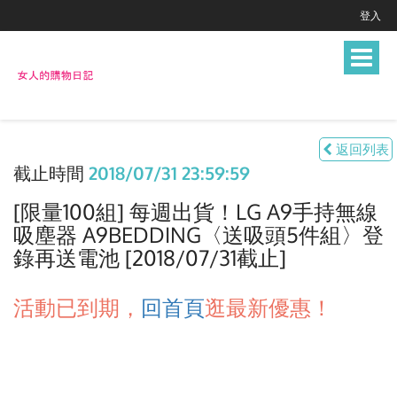
登入
Toggle
navigat
返回列表
截止時間
2018/07/31 23:59:59
[限量100組] 每週出貨！LG A9手持無線
吸塵器 A9BEDDING〈送吸頭5件組〉登
錄再送電池 [2018/07/31截止]
活動已到期，
回首頁
逛最新優惠！