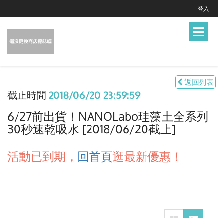
登入
Toggle
navigat
返回列表
截止時間
2018/06/20 23:59:59
6/27前出貨！NANOLabo珪藻土全系列
30秒速乾吸水 [2018/06/20截止]
活動已到期，
回首頁
逛最新優惠！