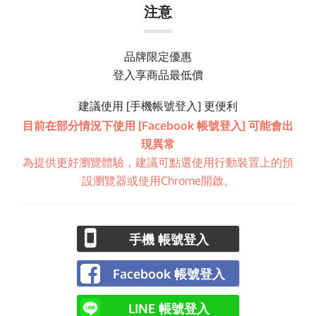
注意
品牌限定優惠
登入享商品最低價
建議使用 [手機帳號登入] 更便利
目前在部分情況下使用 [Facebook 帳號登入] 可能會出
現異常
為提供更好瀏覽體驗，建議可點選使用行動裝置上的預
設瀏覽器或使用Chrome開啟。
手機 帳號登入
Facebook 帳號登入
LINE 帳號登入