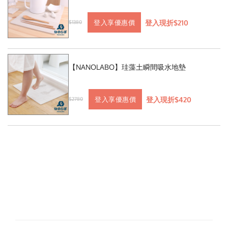
登入現折$210
登入享優惠價
$1380
【NANOLABO】珪藻土瞬間吸水地墊
登入現折$420
登入享優惠價
$2780