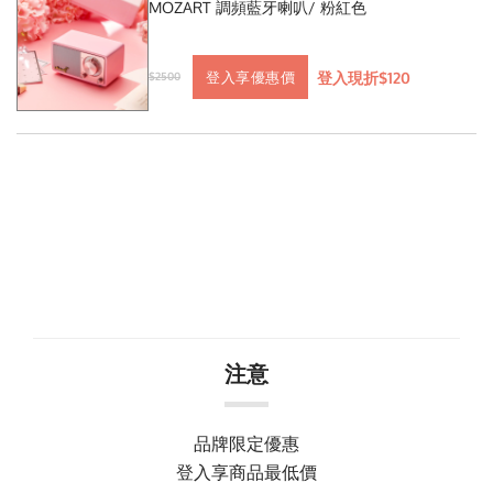
MOZART 調頻藍牙喇叭/ 粉紅色
登入現折$120
登入享優惠價
$2500
注意
品牌限定優惠
登入享商品最低價