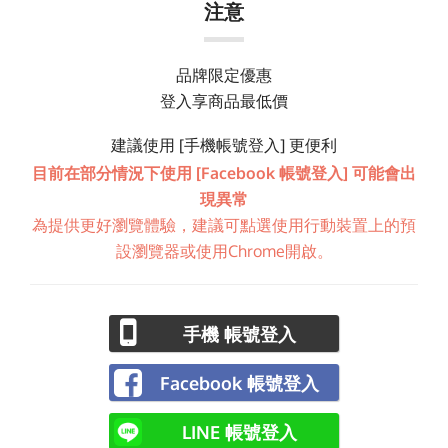
注意
品牌限定優惠
登入享商品最低價
建議使用 [手機帳號登入] 更便利
目前在部分情況下使用 [Facebook 帳號登入] 可能會出
現異常
為提供更好瀏覽體驗，建議可點選使用行動裝置上的預
設瀏覽器或使用Chrome開啟。
手機 帳號登入
Facebook 帳號登入
LINE 帳號登入