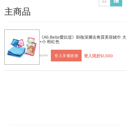
主商品
《All-Belle愛比堤》卸妝深層去角質美容鍺巾 大
+小 粉紅色
登入現折$1,000
登入享優惠價
$2470