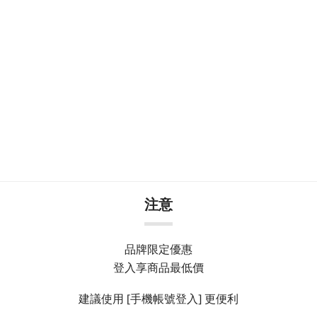
注意
品牌限定優惠
登入享商品最低價
建議使用 [手機帳號登入] 更便利