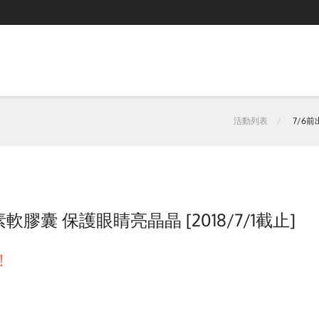
活動列表
7/6前
膠囊 保護眼睛亮晶晶 [2018/7/1截止]
！