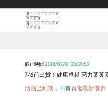
截止時間
2018/07/01 23:59:59
7/6前出貨！健康卓越 亮力葉黃素軟
活動已到期，
回首頁
逛最新優惠