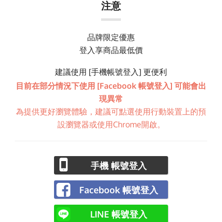
注意
品牌限定優惠
登入享商品最低價
建議使用 [手機帳號登入] 更便利
目前在部分情況下使用 [Facebook 帳號登入] 可能會出
現異常
為提供更好瀏覽體驗，建議可點選使用行動裝置上的預
設瀏覽器或使用Chrome開啟。
手機 帳號登入
Facebook 帳號登入
LINE 帳號登入