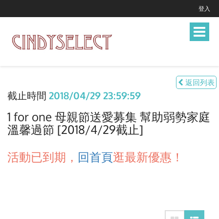
登入
Toggle
navigat
返回列表
截止時間
2018/04/29 23:59:59
1 for one 母親節送愛募集 幫助弱勢家庭
溫馨過節 [2018/4/29截止]
活動已到期，
回首頁
逛最新優惠！