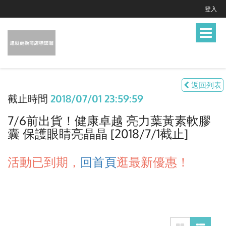
登入
Toggle
navigat
返回列表
截止時間
2018/07/01 23:59:59
7/6前出貨！健康卓越 亮力葉黃素軟膠
囊 保護眼睛亮晶晶 [2018/7/1截止]
活動已到期，
回首頁
逛最新優惠！