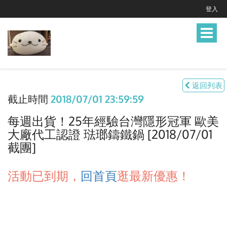
登入
Toggle
navigat
返回列表
截止時間
2018/07/01 23:59:59
每週出貨！25年經驗台灣隱形冠軍 歐美
大廠代工認證 琺瑯鑄鐵鍋 [2018/07/01
截團]
活動已到期，
回首頁
逛最新優惠！