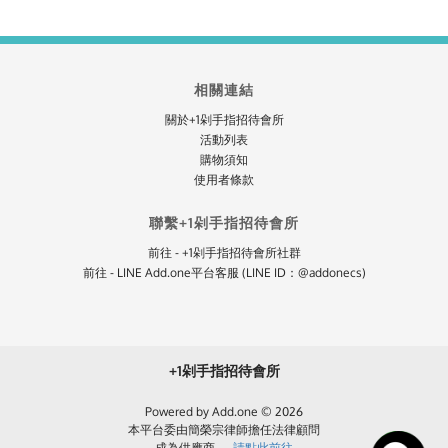
相關連結
關於+1剁手指招待會所
活動列表
購物須知
使用者條款
聯繫+1剁手指招待會所
前往 - +1剁手指招待會所社群
前往 - LINE Add.one平台客服 (LINE ID：@addonecs)
+1剁手指招待會所
Powered by Add.one © 2026
本平台委由簡榮宗律師擔任法律顧問
成為供應商 →
請點此前往