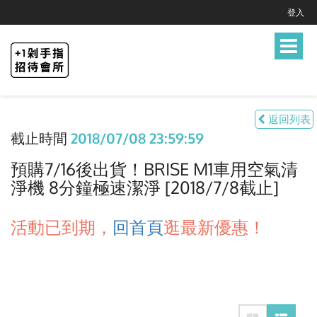
登入
Toggle
navigat
返回列表
截止時間
2018/07/08 23:59:59
預購7/16後出貨！BRISE M1車用空氣清
淨機 8分鐘極速潔淨 [2018/7/8截止]
活動已到期，
回首頁
逛最新優惠！