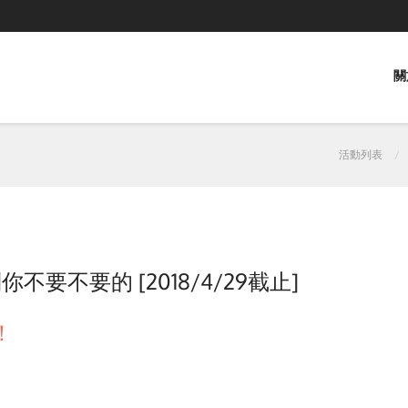
關
活動列表
要不要的 [2018/4/29截止]
！