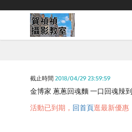
截止時間
2018/04/29 23:59:59
金博家 蔥蔥回魂麵 一口回魂辣到你不
活動已到期，
回首頁
逛最新優惠