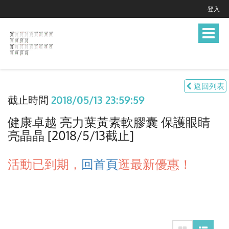
登入
Toggle
navigat
返回列表
截止時間
2018/05/13 23:59:59
健康卓越 亮力葉黃素軟膠囊 保護眼睛
亮晶晶 [2018/5/13截止]
活動已到期，
回首頁
逛最新優惠！