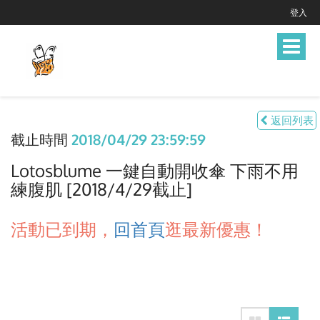
登入
Toggle
navigat
返回列表
截止時間
2018/04/29 23:59:59
Lotosblume 一鍵自動開收傘 下雨不用
練腹肌 [2018/4/29截止]
活動已到期，
回首頁
逛最新優惠！