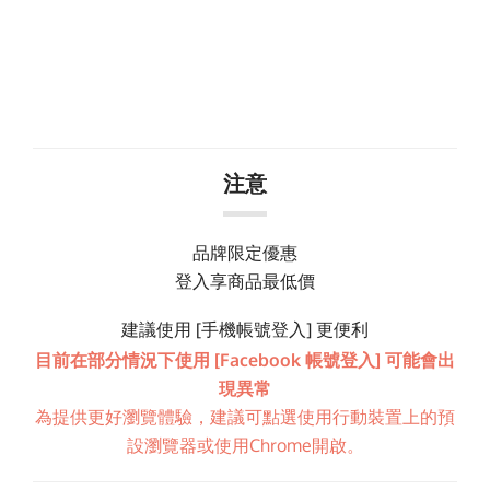
注意
品牌限定優惠
登入享商品最低價
建議使用 [手機帳號登入] 更便利
目前在部分情況下使用 [Facebook 帳號登入] 可能會出
現異常
為提供更好瀏覽體驗，建議可點選使用行動裝置上的預
設瀏覽器或使用Chrome開啟。