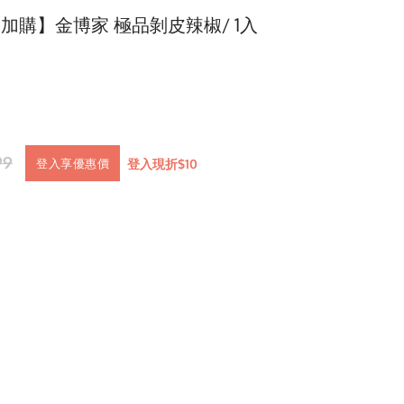
加購】金博家 極品剝皮辣椒/ 1入
99
登入現折$10
登入享優惠價