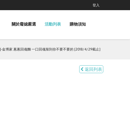
登入
關於廢媳嚴選
活動列表
購物須知
]-金博家 蔥蔥回魂麵 一口回魂辣到你不要不要的 [2018/4/29截止]
返回列表