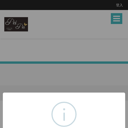
登入
Toggle
navigat