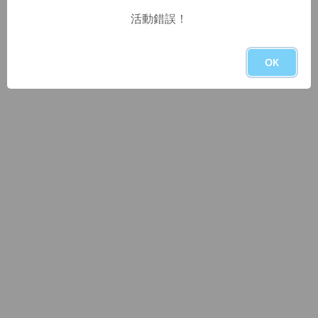
活動錯誤！
OK