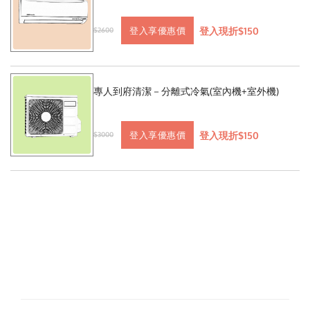
登入現折$150
登入享優惠價
$2600
專人到府清潔－分離式冷氣(室內機+室外機)
登入現折$150
登入享優惠價
$3000