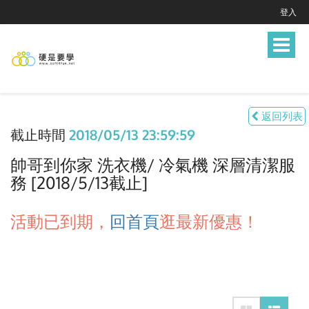
登入
Toggle
navigat
返回列表
截止時間
2018/05/13 23:59:59
帥哥到你家 洗衣機/ 冷氣機 深層清潔服
務 [2018/5/13截止]
活動已到期，
回首頁
逛最新優惠！