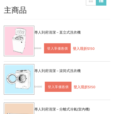
主商品
專人到府清潔－直立式洗衣機
登入現折$150
登入享優惠價
$1800
專人到府清潔－滾筒式洗衣機
登入現折$150
登入享優惠價
$4000
專人到府清潔－分離式冷氣(室內機)