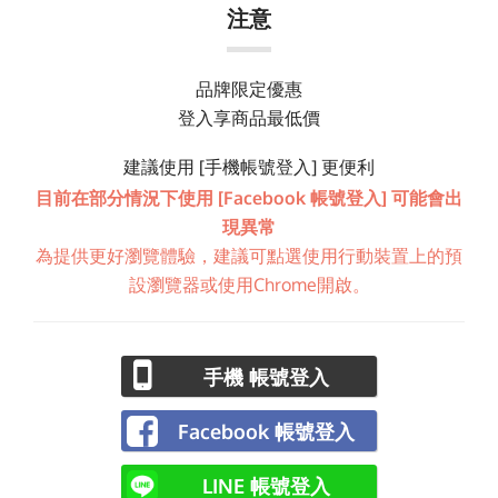
注意
品牌限定優惠
登入享商品最低價
建議使用 [手機帳號登入] 更便利
目前在部分情況下使用 [Facebook 帳號登入] 可能會出
現異常
為提供更好瀏覽體驗，建議可點選使用行動裝置上的預
設瀏覽器或使用Chrome開啟。
手機 帳號登入
Facebook 帳號登入
LINE 帳號登入