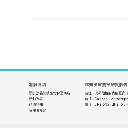
相關連結
聯繫澳霸熊搜酷貨解憂
關於澳霸熊搜酷貨解憂商店
前往 - 澳霸熊搜酷貨解憂商
活動列表
前往 - Facebook Messenge
購物須知
前往 - LINE 客服 (LINE ID：@
使用者條款