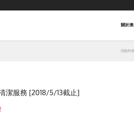
關於澳
活動列
服務 [2018/5/13截止]
！