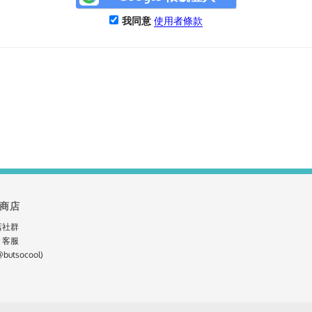
我同意
使用者條款
商店
店社群
r 客服
butsocool)