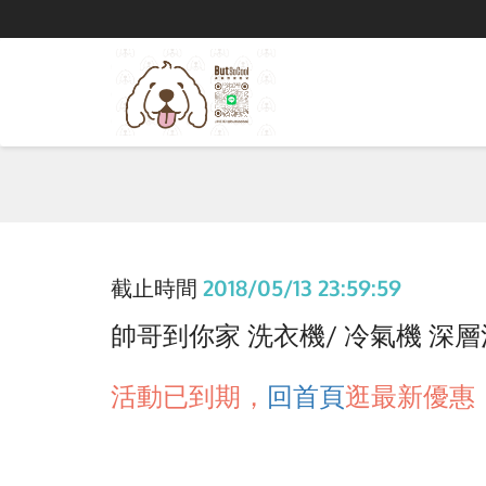
截止時間
2018/05/13 23:59:59
帥哥到你家 洗衣機/ 冷氣機 深層清潔
活動已到期，
回首頁
逛最新優惠