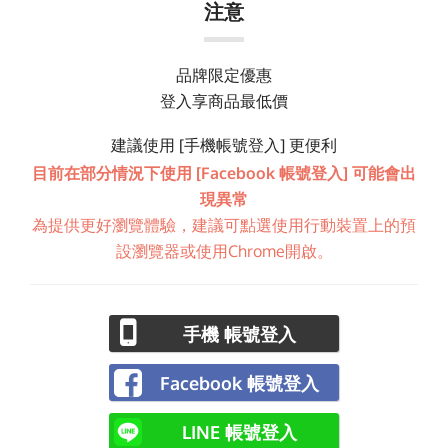
注意
品牌限定優惠
登入享商品最低價
建議使用 [手機帳號登入] 更便利
目前在部分情況下使用 [Facebook 帳號登入] 可能會出
現異常
為提供更好瀏覽體驗，建議可點選使用行動裝置上的預
設瀏覽器或使用Chrome開啟。
手機 帳號登入
Facebook 帳號登入
LINE 帳號登入