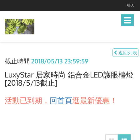
登入
Toggle
navigat
返回列表
截止時間
2018/05/13 23:59:59
LuxyStar 居家時尚 鋁合金LED護眼檯燈
[2018/5/13截止]
活動已到期，
回首頁
逛最新優惠！