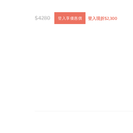
$4280
登入現折$2,300
登入享優惠價