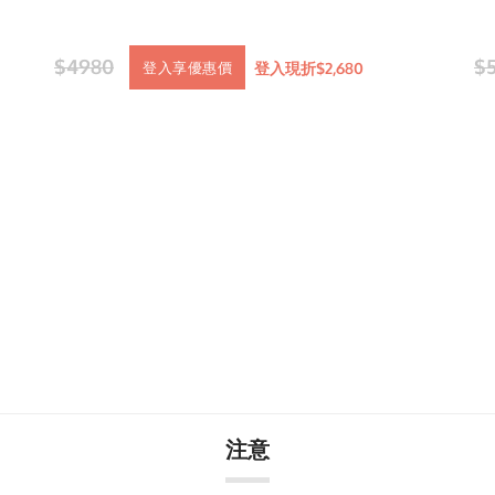
$4980
$
登入現折$2,680
登入享優惠價
注意