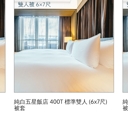
純白五星飯店 400T 標準雙人 (6x7尺)
純
被套