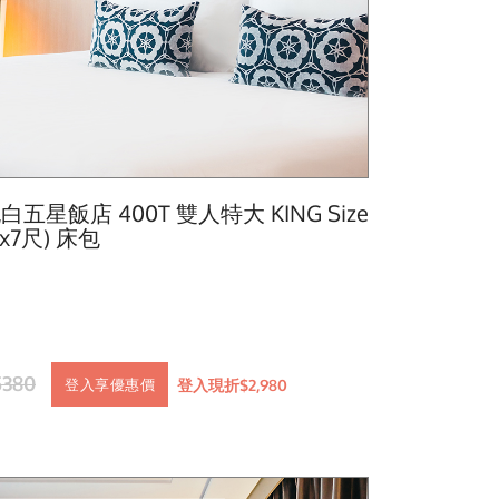
白五星飯店 400T 雙人特大 KING Size
6x7尺) 床包
5380
登入現折$2,980
登入享優惠價