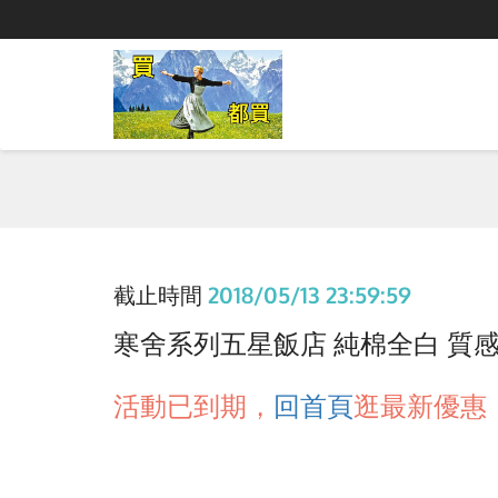
截止時間
2018/05/13 23:59:59
寒舍系列五星飯店 純棉全白 質感寢具
活動已到期，
回首頁
逛最新優惠