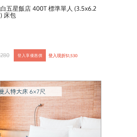
白五星飯店 400T 標準單人 (3.5x6.2
) 床包
3280
登入現折$1,530
登入享優惠價