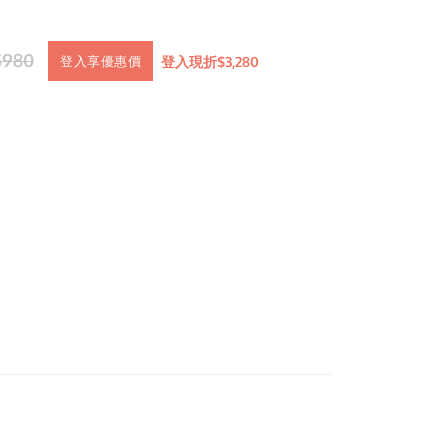
5980
登入現折$3,280
登入享優惠價