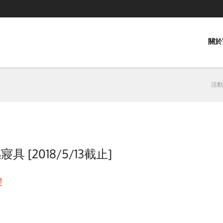
關於
活動
 [2018/5/13截止]
！