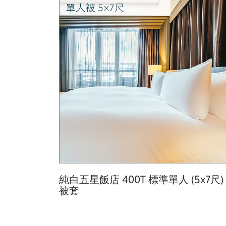
純白五星飯店 400T 標準單人 (5x7尺)
被套