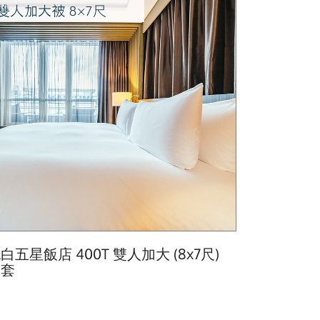
白五星飯店 400T 雙人加大 (8x7尺)
被套