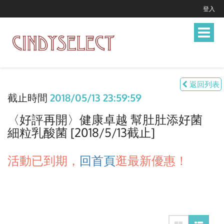
登入
Toggle
navigat
返回列表
截止時間
2018/05/13 23:59:59
〈好評再開〉健康卓越 幫肚肚添好菌
細粒乳酸菌 [2018/5/13截止]
活動已到期，
回首頁
逛最新優惠！