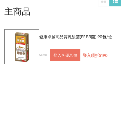
主商品
健康卓越高品質乳酸菌(EF.BR菌) 90包/盒
登入現折$190
登入享優惠價
$1390