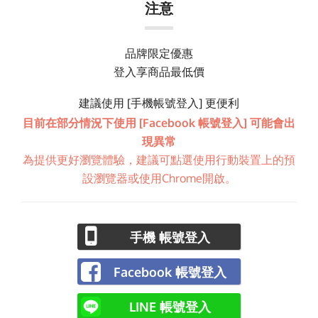
注意
品牌限定優惠
登入享商品最低價
建議使用 [手機帳號登入] 更便利
目前在部分情況下使用 [Facebook 帳號登入] 可能會出
現異常
為提供更好瀏覽體驗，建議可點選使用行動裝置上的預
設瀏覽器或使用Chrome開啟。
手機 帳號登入
Facebook 帳號登入
LINE 帳號登入