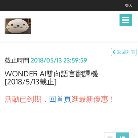
登入
Toggle
navigat
返回列表
截止時間
2018/05/13 23:59:59
WONDER AI雙向語言翻譯機
[2018/5/13截止]
活動已到期，
回首頁
逛最新優惠！