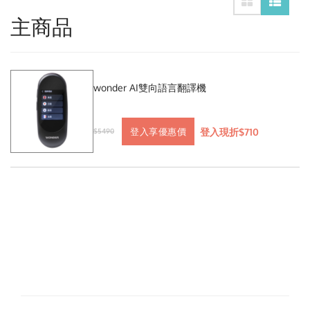
主商品
wonder AI雙向語言翻譯機
登入現折$710
登入享優惠價
$5490