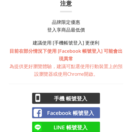
注意
品牌限定優惠
登入享商品最低價
建議使用 [手機帳號登入] 更便利
目前在部分情況下使用 [Facebook 帳號登入] 可能會出
現異常
為提供更好瀏覽體驗，建議可點選使用行動裝置上的預
設瀏覽器或使用Chrome開啟。
手機 帳號登入
Facebook 帳號登入
LINE 帳號登入