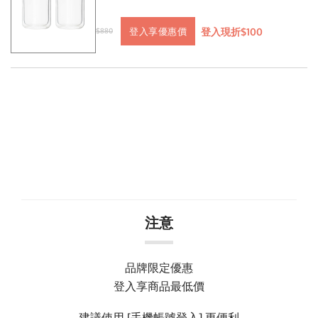
登入現折$100
登入享優惠價
$880
注意
品牌限定優惠
登入享商品最低價
建議使用 [手機帳號登入] 更便利