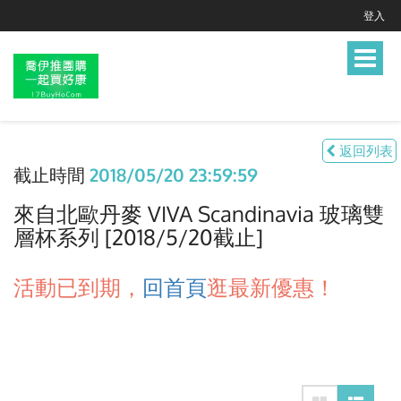
登入
Toggle
navigat
返回列表
截止時間
2018/05/20 23:59:59
來自北歐丹麥 VIVA Scandinavia 玻璃雙
層杯系列 [2018/5/20截止]
活動已到期，
回首頁
逛最新優惠！