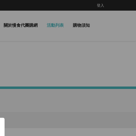
登入
關於慢食代團購網
活動列表
購物須知