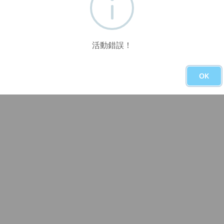
活動錯誤！
OK