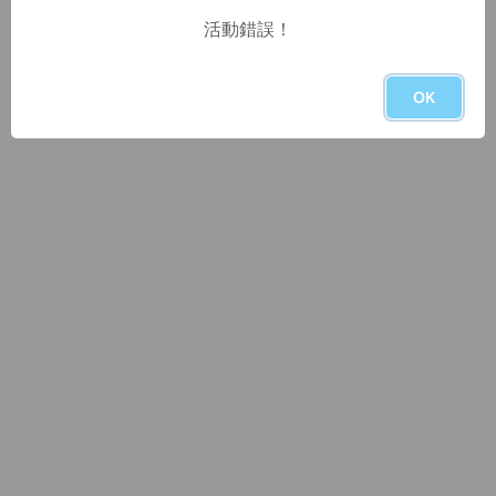
活動錯誤！
OK