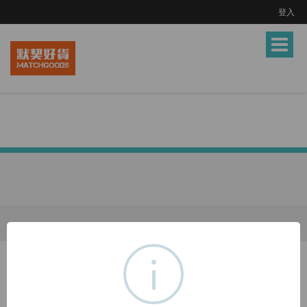
登入
Toggle
navigat