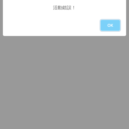
活動錯誤！
OK