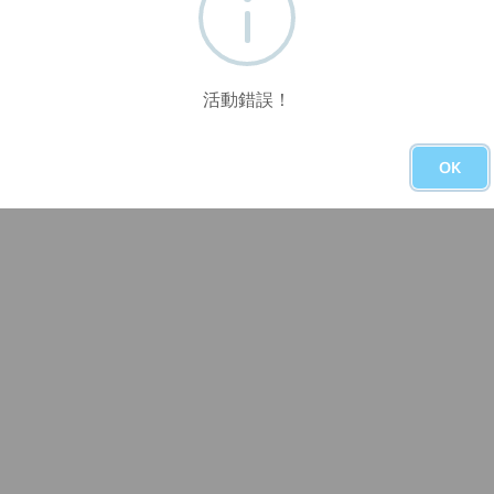
活動錯誤！
OK