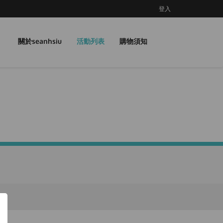
登入
關於seanhsiu
活動列表
購物須知