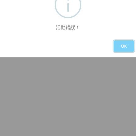
活動錯誤！
OK