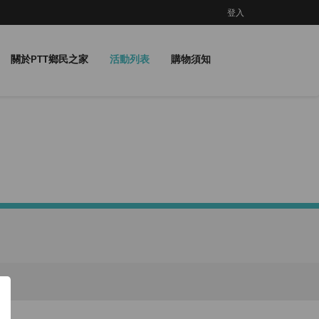
登入
關於PTT鄉民之家
活動列表
購物須知