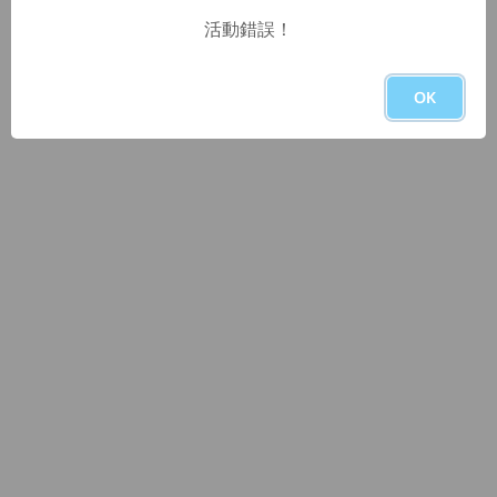
活動錯誤！
OK