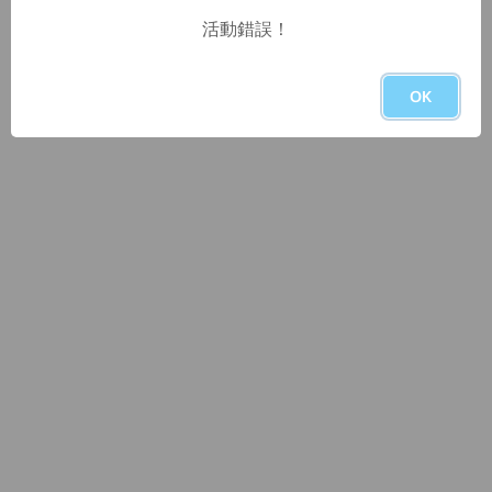
活動錯誤！
OK