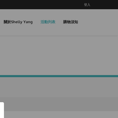
登入
關於Shelly Yang
活動列表
購物須知