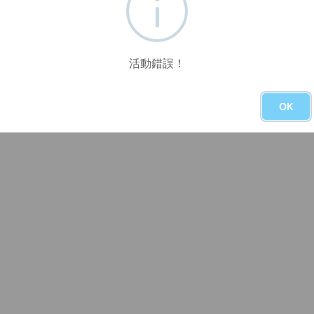
活動錯誤！
OK