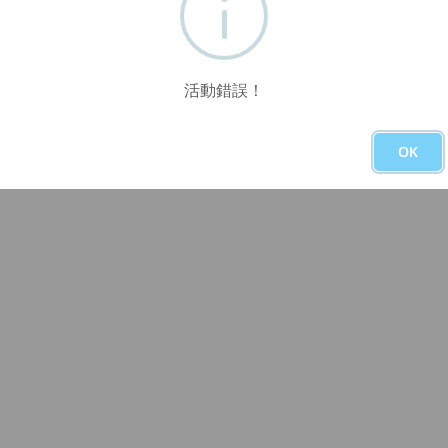
活動錯誤！
OK