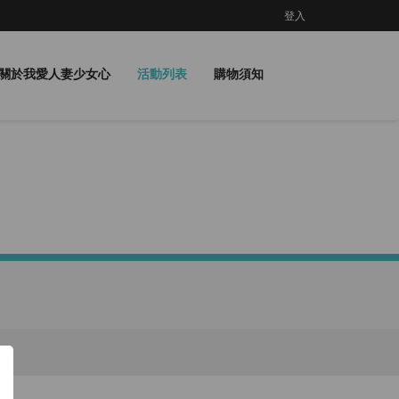
登入
關於我愛人妻少女心
活動列表
購物須知