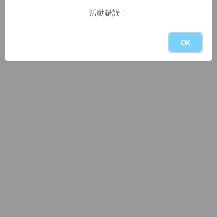
活動錯誤！
OK