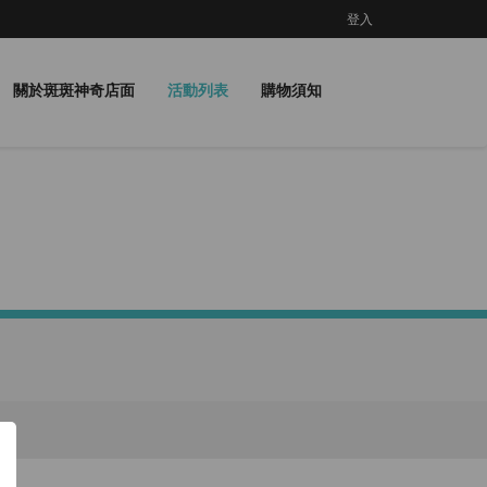
登入
關於斑斑神奇店面
活動列表
購物須知