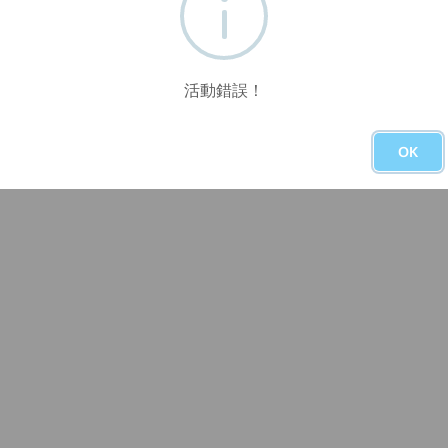
活動錯誤！
OK