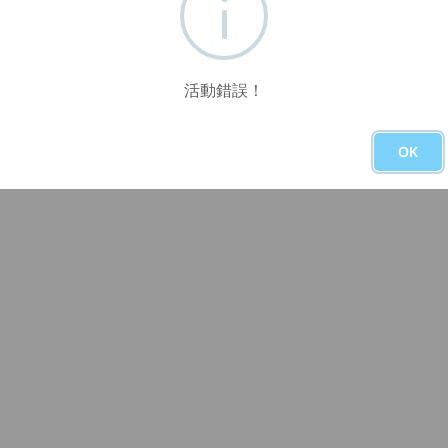
活動錯誤！
OK