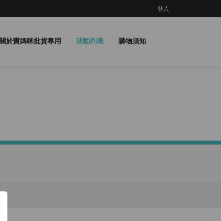
登入
關於寶媽咪批貨專用
活動列表
購物須知