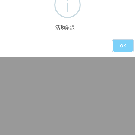
活動錯誤！
OK