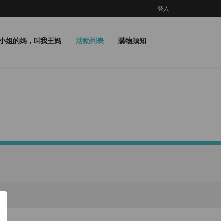
登入
小姐的媽，叫我王媽
活動列表
購物須知