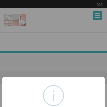
登入
Toggle
navigat