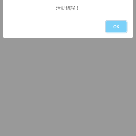
活動錯誤！
OK